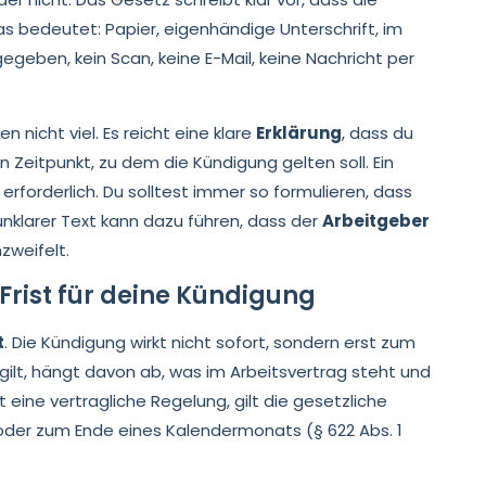
s bedeutet: Papier, eigenhändige Unterschrift, im
egeben, kein Scan, keine E-Mail, keine Nachricht per
n nicht viel. Es reicht eine klare
Erklärung
, dass du
n Zeitpunkt, zu dem die Kündigung gelten soll. Ein
 erforderlich. Du solltest immer so formulieren, dass
unklarer Text kann dazu führen, dass der
Arbeitgeber
zweifelt.
Frist für deine Kündigung
t
. Die Kündigung wirkt nicht sofort, sondern erst zum
 gilt, hängt davon ab, was im Arbeitsvertrag steht und
 eine vertragliche Regelung, gilt die gesetzliche
oder zum Ende eines Kalendermonats (§ 622 Abs. 1