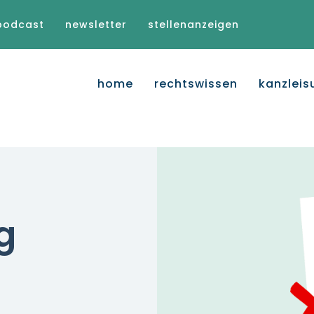
podcast
newsletter
stellenanzeigen
home
rechtswissen
kanzleis
g