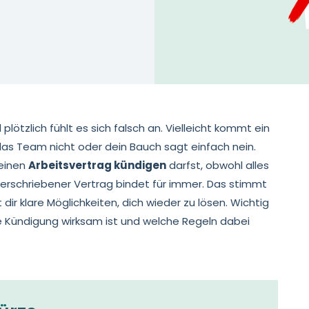
lötzlich fühlt es sich falsch an. Vielleicht kommt ein
das Team nicht oder dein Bauch sagt einfach nein.
 einen
Arbeitsvertrag kündigen
darfst, obwohl alles
nterschriebener Vertrag bindet für immer. Das stimmt
dir klare Möglichkeiten, dich wieder zu lösen. Wichtig
ne Kündigung wirksam ist und welche Regeln dabei