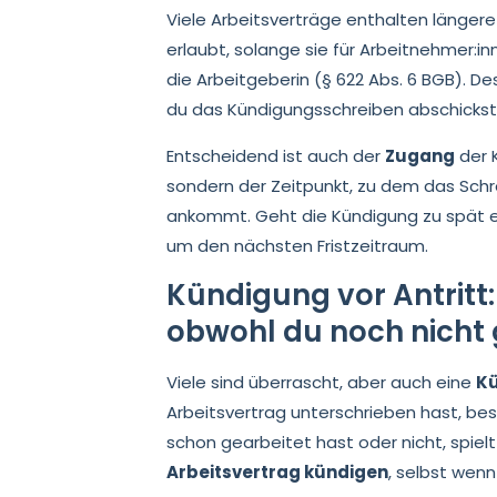
Viele Arbeitsverträge enthalten länger
erlaubt, solange sie für Arbeitnehmer:in
die Arbeitgeberin (§ 622 Abs. 6 BGB). Des
du das Kündigungsschreiben abschickst
Entscheidend ist auch der
Zugang
der 
sondern der Zeitpunkt, zu dem das Schr
ankommt. Geht die Kündigung zu spät ei
um den nächsten Fristzeitraum.
Kündigung vor Antritt
obwohl du noch nicht 
Viele sind überrascht, aber auch eine
Kü
Arbeitsvertrag unterschrieben hast, best
schon gearbeitet hast oder nicht, spielt
Arbeitsvertrag kündigen
, selbst wenn