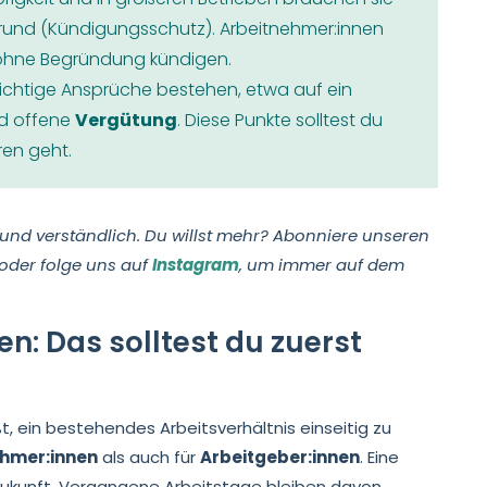
und (Kündigungsschutz). Arbeitnehmer:innen
ohne Begründung kündigen.
chtige Ansprüche bestehen, etwa auf ein
d offene
Vergütung
. Diese Punkte solltest du
oren geht.
 und verständlich. Du willst mehr? Abonniere unseren
oder folge uns auf
Instagram
, um immer auf dem
n: Das solltest du zuerst
t, ein bestehendes Arbeitsverhältnis einseitig zu
ehmer:innen
als auch für
Arbeitgeber:innen
. Eine
e Zukunft. Vergangene Arbeitstage bleiben davon