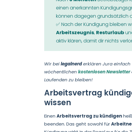
einen anerkannten Kündigungsgr
können dagegen grundsätzlich 
✅ Nach der Kündigung bleiben wi
Arbeitszeugnis
,
Resturlaub
un
aktiv klären, damit dir nichts verl
Wir bei
legalnerd
erklären Jura einfach
wöchentlichen
kostenlosen Newsletter
Laufenden zu bleiben!
Arbeitsvertrag kündige
wissen
Einen
Arbeitsvertrag zu kündigen
heiß
beenden. Das geht sowohl für
Arbeitn
Kündigung wirkt in der Regel nur für di