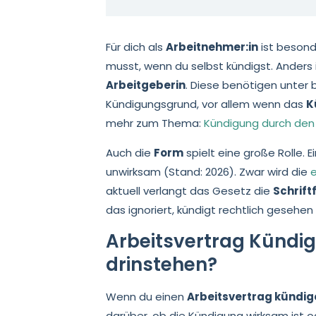
Für dich als
Arbeitnehmer:in
ist besond
musst, wenn du selbst kündigst. Anders
Arbeitgeberin
. Diese benötigen unte
Kündigungsgrund, vor allem wenn das
K
mehr zum Thema:
Kündigung durch den
Auch die
Form
spielt eine große Rolle. 
unwirksam (Stand: 2026). Zwar wird die
e
aktuell verlangt das Gesetz die
Schrift
das ignoriert, kündigt rechtlich gesehen 
Arbeitsvertrag Kündi
drinstehen?
Wenn du einen
Arbeitsvertrag kündig
darüber, ob die Kündigung wirksam ist od