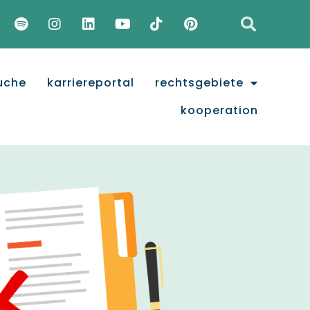
uche
karriereportal
rechtsgebiete
kooperation