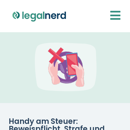
Handy am Steuer:
Beweispflicht, Strafe und