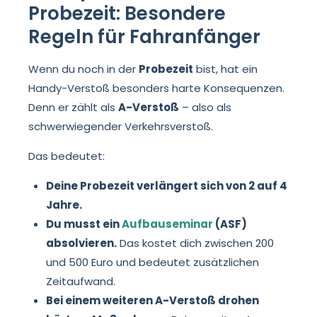
Probezeit: Besondere
Regeln für Fahranfänger
Wenn du noch in der
Probezeit
bist, hat ein
Handy-Verstoß besonders harte Konsequenzen.
Denn er zählt als
A-Verstoß
– also als
schwerwiegender Verkehrsverstoß.
Das bedeutet:
Deine Probezeit verlängert sich von 2 auf 4
Jahre.
Du musst ein
Aufbauseminar
(ASF)
absolvieren.
Das kostet dich zwischen 200
und 500 Euro und bedeutet zusätzlichen
Zeitaufwand.
Bei einem weiteren A-Verstoß drohen