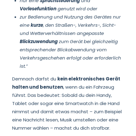
nur eine
Sprachsteuerung
und
Vorlesefunktion
genutzt wird oder
zur Bedienung und Nutzung des Gerätes nur
eine
kurze
, den Straßen-, Verkehrs-, Sicht-
und Wetterverhältnissen angepasste
Blickzuwendung
zum Gerät bei gleichzeitig
entsprechender Blickabwendung vom
Verkehrsgeschehen erfolgt oder erforderlich
ist.”
Demnach darfst du
kein elektronisches Gerät
halten und benutzen
, wenn du ein Fahrzeug
führst. Das bedeutet: Sobald du dein Handy,
Tablet oder sogar eine Smartwatch in die Hand
nimmst und damit etwas machst – zum Beispiel
eine Nachricht lesen, Musik umstellen oder eine
Nummer wählen – machst du dich strafbar.