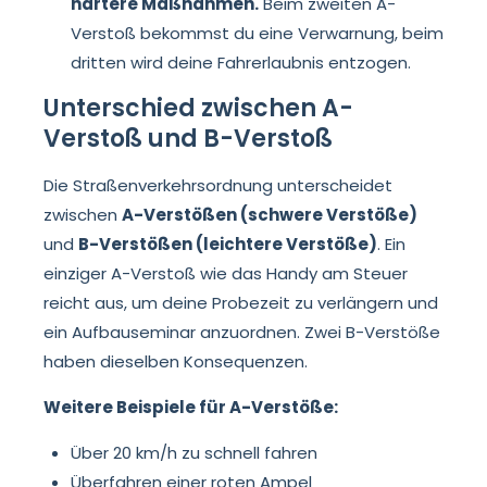
härtere Maßnahmen.
Beim zweiten A-
Verstoß bekommst du eine Verwarnung, beim
dritten wird deine Fahrerlaubnis entzogen.
Unterschied zwischen A-
Verstoß und B-Verstoß
Die Straßenverkehrsordnung unterscheidet
zwischen
A-Verstößen (schwere Verstöße)
und
B-Verstößen (leichtere Verstöße)
. Ein
einziger A-Verstoß wie das Handy am Steuer
reicht aus, um deine Probezeit zu verlängern und
ein Aufbauseminar anzuordnen. Zwei B-Verstöße
haben dieselben Konsequenzen.
Weitere Beispiele für A-Verstöße:
Über 20 km/h zu schnell fahren
Überfahren einer roten Ampel