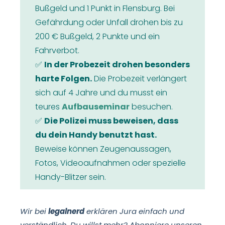
Bußgeld und 1 Punkt in Flensburg. Bei
Gefährdung oder Unfall drohen bis zu
200 € Bußgeld, 2 Punkte und ein
Fahrverbot.
✅
In der Probezeit drohen besonders
harte Folgen.
Die Probezeit verlängert
sich auf 4 Jahre und du musst ein
teures
Aufbauseminar
besuchen.
✅
Die Polizei muss beweisen, dass
du dein Handy benutzt hast.
Beweise können Zeugenaussagen,
Fotos, Videoaufnahmen oder spezielle
Handy-Blitzer sein.
Wir bei
legalnerd
erklären Jura einfach und
verständlich. Du willst mehr? Abonniere unseren