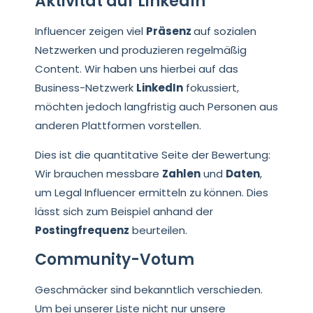
Aktivität auf LinkedIn
Influencer zeigen viel
Präsenz
auf sozialen
Netzwerken und produzieren regelmäßig
Content. Wir haben uns hierbei auf das
Business-Netzwerk
LinkedIn
fokussiert,
möchten jedoch langfristig auch Personen aus
anderen Plattformen vorstellen.
Dies ist die quantitative Seite der Bewertung:
Wir brauchen messbare
Zahlen
und
Daten
,
um Legal Influencer ermitteln zu können. Dies
lässt sich zum Beispiel anhand der
Postingfrequenz
beurteilen.
Community-Votum
Geschmäcker sind bekanntlich verschieden.
Um bei unserer Liste nicht nur unsere