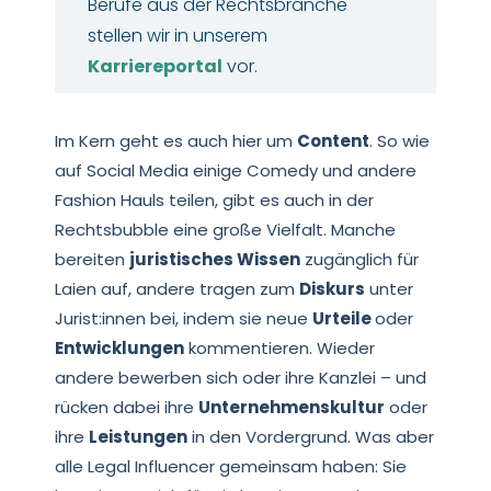
Berufe aus der Rechtsbranche
stellen wir in unserem
Karriereportal
vor.
Im Kern geht es auch hier um
Content
. So wie
auf Social Media einige Comedy und andere
Fashion Hauls teilen, gibt es auch in der
Rechtsbubble eine große Vielfalt. Manche
bereiten
juristisches Wissen
zugänglich für
Laien auf, andere tragen zum
Diskurs
unter
Jurist:innen bei, indem sie neue
Urteile
oder
Entwicklungen
kommentieren. Wieder
andere bewerben sich oder ihre Kanzlei – und
rücken dabei ihre
Unternehmenskultur
oder
ihre
Leistungen
in den Vordergrund. Was aber
alle Legal Influencer gemeinsam haben: Sie