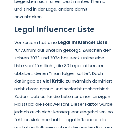
begeistern sich für ein bestimmtes Thema
und sind in der Lage, andere damit
anzustecken.
Legal Influencer Liste
Vor kurzem hat eine
Legal Influencer Liste
für Aufruhr auf LinkedIn gesorgt. Zwischen den
Jahren 2023 und 2024 hat Beck Online eine
Liste veröffentlicht, die 30 Legal Influencer
abbildet, denen “man folgen sollte”. Doch
dafür gab es
viel Kritik
: zu männlich dominiert,
nicht divers genug und schlecht recherchiert.
Zudem gab es für die Liste nur einen einzigen
Maßstab: die Followerzahl. Dieser Faktor wurde
jedoch auch nicht konsequent eingehalten, so
fehlten viele namhafte Legal Influencer, die
nach ihrer Followerzahl auf den ersten Plätzen