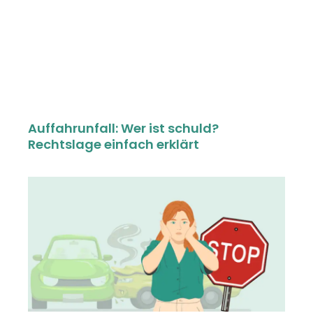
Auffahrunfall: Wer ist schuld?
Rechtslage einfach erklärt