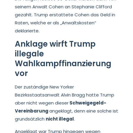
seinem Anwalt Cohen an Stephanie Clifford
gezahlt. Trump erstattete Cohen das Geld in
Raten, welche er als „Anwaltskosten“
deklarierte.
Anklage wirft Trump
illegale
Wahlkampffinanzierung
vor
Der zuständige New Yorker
Bezirksstaatsanwalt Alvin Bragg hatte Trump
aber nicht wegen dieser
Schweigegeld-
Vereinbarung
angeklagt, denn eine solche ist
grundsätzlich
nicht illegal
.
Angeklagt war Trump hingegen wegen