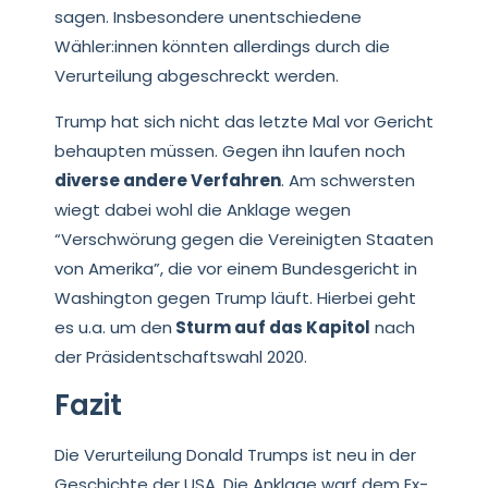
sagen. Insbesondere unentschiedene
Wähler:innen könnten allerdings durch die
Verurteilung abgeschreckt werden.
Trump hat sich nicht das letzte Mal vor Gericht
behaupten müssen. Gegen ihn laufen noch
diverse andere Verfahren
. Am schwersten
wiegt dabei wohl die Anklage wegen
“Verschwörung gegen die Vereinigten Staaten
von Amerika”, die vor einem Bundesgericht in
Washington gegen Trump läuft. Hierbei geht
es u.a. um den
Sturm auf das Kapitol
nach
der Präsidentschaftswahl 2020.
Fazit
Die Verurteilung Donald Trumps ist neu in der
Geschichte der USA. Die Anklage warf dem Ex-