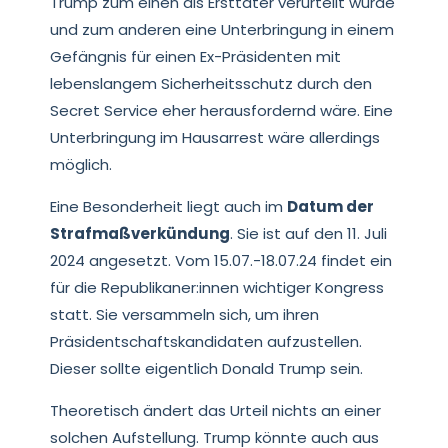
Trump zum einen als Ersttäter verurteilt wurde
und zum anderen eine Unterbringung in einem
Gefängnis für einen Ex-Präsidenten mit
lebenslangem Sicherheitsschutz durch den
Secret Service eher herausfordernd wäre. Eine
Unterbringung im Hausarrest wäre allerdings
möglich.
Eine Besonderheit liegt auch im
Datum der
Strafmaßverkündung
. Sie ist auf den 11. Juli
2024 angesetzt. Vom 15.07.-18.07.24 findet ein
für die Republikaner:innen wichtiger Kongress
statt. Sie versammeln sich, um ihren
Präsidentschaftskandidaten aufzustellen.
Dieser sollte eigentlich Donald Trump sein.
Theoretisch ändert das Urteil nichts an einer
solchen Aufstellung. Trump könnte auch aus