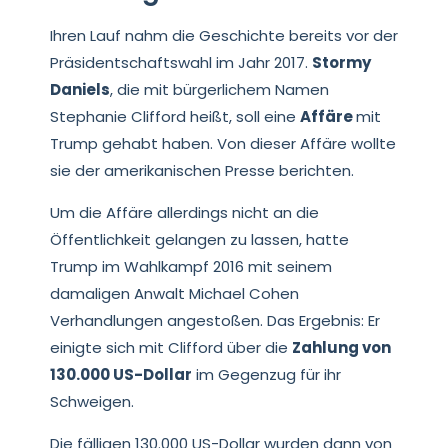
Ihren Lauf nahm die Geschichte bereits vor der
Präsidentschaftswahl im Jahr 2017.
Stormy
Daniels
, die mit bürgerlichem Namen
Stephanie Clifford heißt, soll eine
Affäre
mit
Trump gehabt haben. Von dieser Affäre wollte
sie der amerikanischen Presse berichten.
Um die Affäre allerdings nicht an die
Öffentlichkeit gelangen zu lassen, hatte
Trump im Wahlkampf 2016 mit seinem
damaligen Anwalt Michael Cohen
Verhandlungen angestoßen. Das Ergebnis: Er
einigte sich mit Clifford über die
Zahlung von
130.000 US-Dollar
im Gegenzug für ihr
Schweigen.
Die fälligen 130.000 US-Dollar wurden dann von