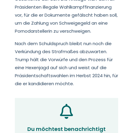
Präsidenten illegale Wahlkampffinanzierung
vor, für die er Dokumente gefälscht haben soll,
um die Zahlung von Schweigegeld an eine
Pornodarstellerin zu verschweigen.
Nach dem Schuldspruch bleibt nun noch die
Verkündung des Strafmaßes abzuwarten.
Trump hält die Vorwürfe und den Prozess für
eine Hexenjagd auf sich und weist auf die
Präsidentschaftswahlen im Herbst 2024 hin, für
die er kandidieren möchte.
Du möchtest benachrichtigt