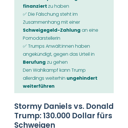
finanziert
zu haben
✅ Die Fälschung steht im
Zusammenhang mit einer
Schweigegeld-Zahlung
an eine
Pornodarstellerin
✅ Trumps Anwält:innen haben
angekündigt, gegen das Urteil in
Berufung
zu gehen
Den Wahlkampf kann Trump
allerdings weiterhin
ungehindert
weiterführen
Stormy Daniels vs. Donald
Trump: 130.000 Dollar fürs
Schweigen