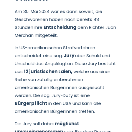
Am 30. Mai 2024 war es dann soweit, die
Geschworenen haben nach bereits 48
Stunden ihre
Entscheidung
dem Richter Juan
Merchan mitgeteilt.
In US-amerikanischen Strafverfahren
entscheidet eine sog.
Jury
über Schuld und
Unschuld
des Angeklagten. Diese Jury besteht
aus
12 juristischen Laien,
welche aus einer
Reihe von zufällig einberufenen
amerikanischen Bürger:innen ausgesucht
werden. Die sog. Jury-Duty ist eine
Bürgerpflicht
in den USA und kann alle
amerikanischen Bürger:innen treffen.
Die Jury soll dabei
möglichst
unvoreingenommen
sein. Bei dem Prozess