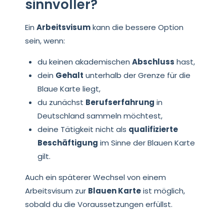
sinnvoller?
Ein
Arbeitsvisum
kann die bessere Option
sein, wenn:
du keinen akademischen
Abschluss
hast,
dein
Gehalt
unterhalb der Grenze für die
Blaue Karte liegt,
du zunächst
Berufserfahrung
in
Deutschland sammeln möchtest,
deine Tätigkeit nicht als
qualifizierte
Beschäftigung
im Sinne der Blauen Karte
gilt.
Auch ein späterer Wechsel von einem
Arbeitsvisum zur
Blauen Karte
ist möglich,
sobald du die Voraussetzungen erfüllst.