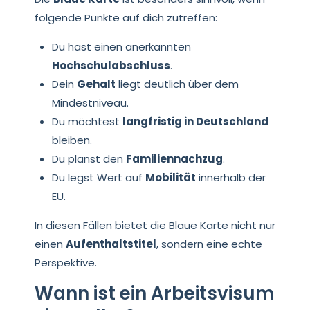
folgende Punkte auf dich zutreffen:
Du hast einen anerkannten
Hochschulabschluss
.
Dein
Gehalt
liegt deutlich über dem
Mindestniveau.
Du möchtest
langfristig in Deutschland
bleiben.
Du planst den
Familiennachzug
.
Du legst Wert auf
Mobilität
innerhalb der
EU.
In diesen Fällen bietet die Blaue Karte nicht nur
einen
Aufenthaltstitel
, sondern eine echte
Perspektive.
Wann ist ein Arbeitsvisum