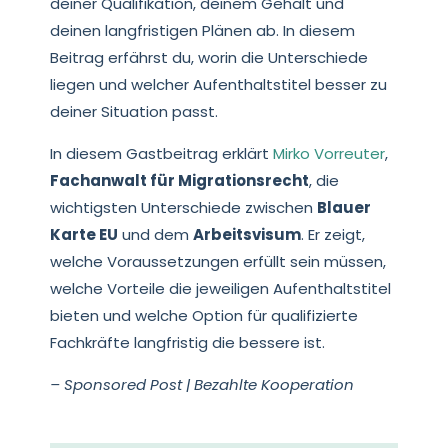
deiner Qualifikation, deinem Gehalt und
deinen langfristigen Plänen ab. In diesem
Beitrag erfährst du, worin die Unterschiede
liegen und welcher Aufenthaltstitel besser zu
deiner Situation passt.
In diesem Gastbeitrag erklärt
Mirko Vorreuter
,
Fachanwalt für Migrationsrecht
, die
wichtigsten Unterschiede zwischen
Blauer
Karte EU
und dem
Arbeitsvisum
. Er zeigt,
welche Voraussetzungen erfüllt sein müssen,
welche Vorteile die jeweiligen Aufenthaltstitel
bieten und welche Option für qualifizierte
Fachkräfte langfristig die bessere ist.
– Sponsored Post | Bezahlte Kooperation